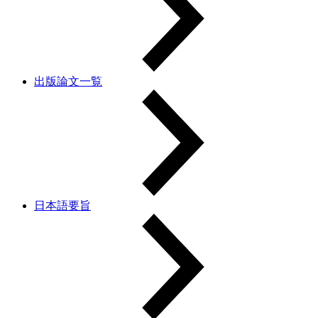
出版論文一覧
日本語要旨