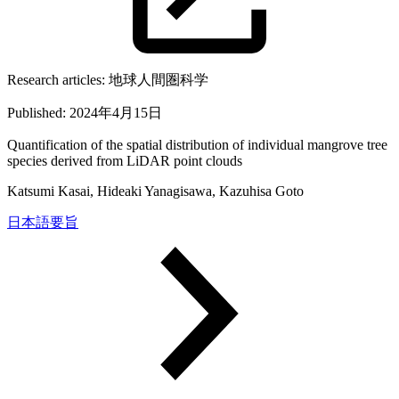
Research articles:
地球人間圏科学
Published:
2024年4月15日
Quantification of the spatial distribution of individual mangrove tree
species derived from LiDAR point clouds
Katsumi Kasai, Hideaki Yanagisawa, Kazuhisa Goto
日本語要旨