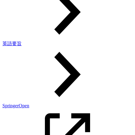
英語要旨
SpringerOpen