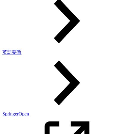
英語要旨
SpringerOpen