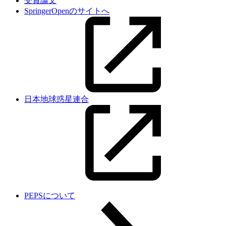
受賞論文
SpringerOpenのサイトへ
日本地球惑星連合
PEPSについて