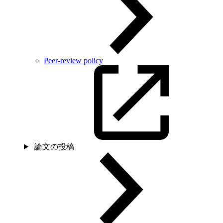
Peer-review policy
論文の投稿