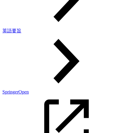
英語要旨
SpringerOpen