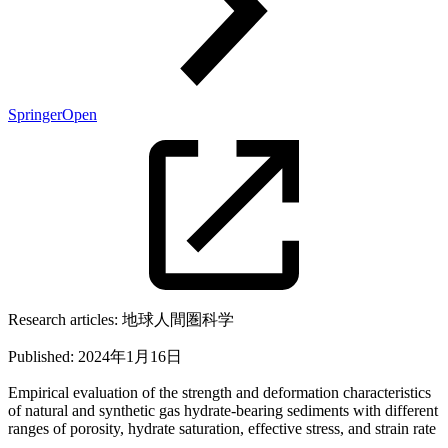
SpringerOpen
Research articles:
地球人間圏科学
Published:
2024年1月16日
Empirical evaluation of the strength and deformation characteristics
of natural and synthetic gas hydrate-bearing sediments with different
ranges of porosity, hydrate saturation, effective stress, and strain rate