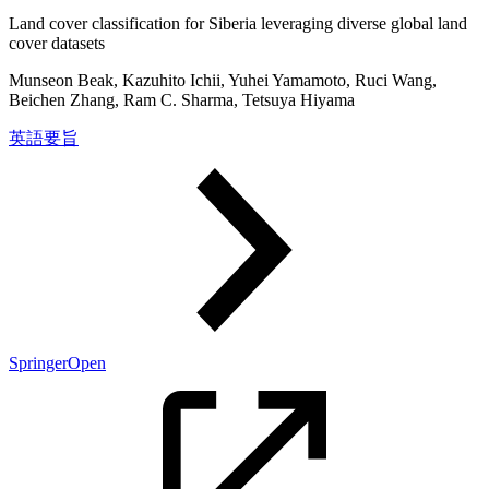
Land cover classification for Siberia leveraging diverse global land
cover datasets
Munseon Beak, Kazuhito Ichii, Yuhei Yamamoto, Ruci Wang,
Beichen Zhang, Ram C. Sharma, Tetsuya Hiyama
英語要旨
SpringerOpen