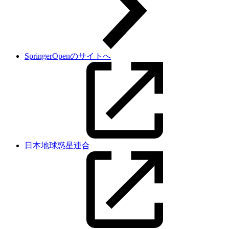
SpringerOpenのサイトへ
日本地球惑星連合