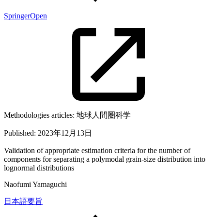
SpringerOpen
Methodologies articles:
地球人間圏科学
Published:
2023年12月13日
Validation of appropriate estimation criteria for the number of
components for separating a polymodal grain-size distribution into
lognormal distributions
Naofumi Yamaguchi
日本語要旨