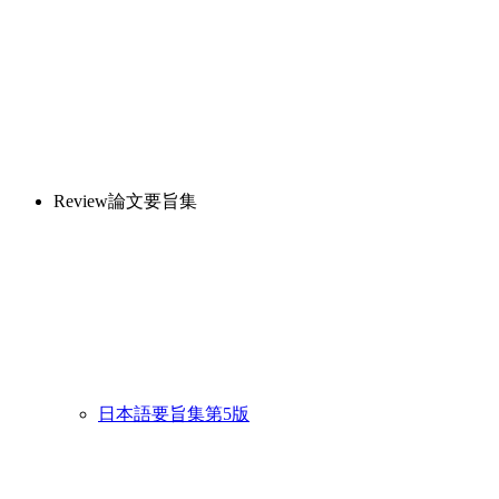
Review論文要旨集
日本語要旨集第5版