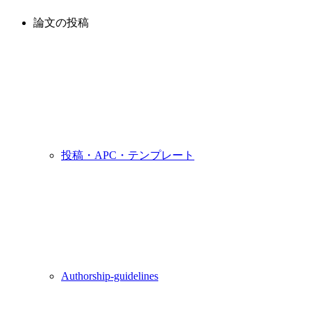
論文の投稿
投稿・APC・テンプレート
Authorship-guidelines