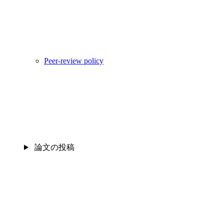
Peer-review policy
論文の投稿