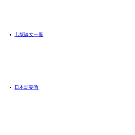
出版論文一覧
日本語要旨