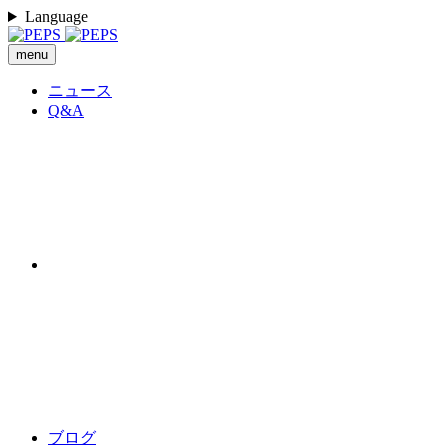
Language
menu
ニュース
Q&A
ブログ