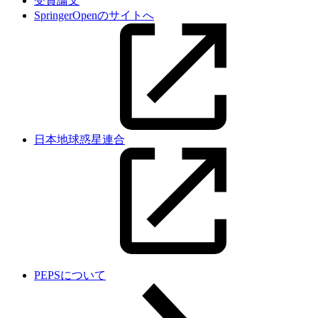
受賞論文
SpringerOpenのサイトへ
日本地球惑星連合
PEPSについて