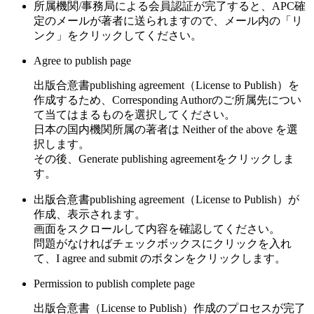
所属機関/事務局による会員認証が完了すると、APC確
定のメールが著者に送られますので、メール内の
「リ
ンク」
をクリックしてください。
Agree to publish page
出版合意書publishing agreement（License to Publish）を
作成するため、Corresponding Authorのご所属先につい
て当てはまるものを選択してください。
日本の国内機関所属の著者は
Neither of the above
を選
択します。
その後、
Generate publishing agreement
をクリックしま
す。
出版合意書publishing agreement（License to Publish）が
作成、表示されます。
画面をスクロールして内容を確認してください。
問題がなければチェックボックスにクリックを入れ
て、
I agree and submit
のボタンをクリックします。
Permission to publish complete page
出版合意書（License to Publish）作成のプロセスが完了