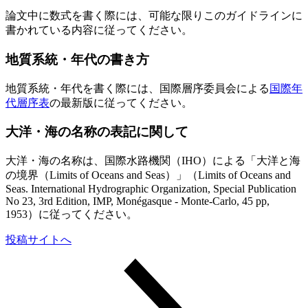
論文中に数式を書く際には、可能な限りこのガイドラインに
書かれている内容に従ってください。
地質系統・年代の書き方
地質系統・年代を書く際には、国際層序委員会による
国際年
代層序表
の最新版に従ってください。
大洋・海の名称の表記に関して
大洋・海の名称は、国際水路機関（IHO）による「大洋と海
の境界（Limits of Oceans and Seas）」（Limits of Oceans and
Seas. International Hydrographic Organization, Special Publication
No 23, 3rd Edition, IMP, Monégasque - Monte-Carlo, 45 pp,
1953）に従ってください。
投稿サイトへ