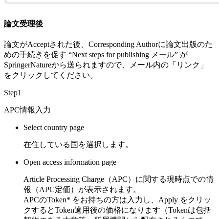
論文受理後
論文がAcceptされた後、Corresponding Authorに論文出版のた
めの手続きを促す “Next steps for publishing メール” が
SpringerNatureから送られますので、メール内の
「リンク」
をクリックしてください。
Step1
APC情報入力
Select country page
在住している国を選択します。
Open access information page
Article Processing Charge（APC）に関する現時点での情
報（APC定価）が表示されます。
APCのToken* をお持ちの方は入力し、
Apply
をクリッ
クするとToken適用後の価格になります（Tokenは包括