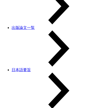
出版論文一覧
日本語要旨