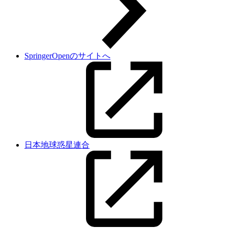
SpringerOpenのサイトへ
日本地球惑星連合