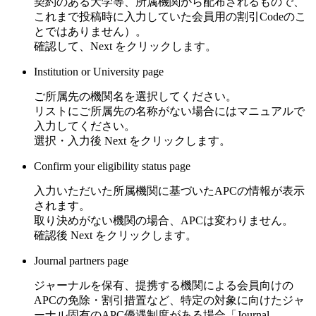
契約のある大学等、所属機関から配布されるもので、
これまで投稿時に入力していた会員用の割引Codeのこ
とではありません）。
確認して、
Next
をクリックします。
Institution or University page
ご所属先の機関名を選択してください。
リストにご所属先の名称がない場合にはマニュアルで
入力してください。
選択・入力後
Next
をクリックします。
Confirm your eligibility status page
入力いただいた所属機関に基づいたAPCの情報が表示
されます。
取り決めがない機関の場合、APCは変わりません。
確認後
Next
をクリックします。
Journal partners page
ジャーナルを保有、提携する機関による会員向けの
APCの免除・割引措置など、特定の対象に向けたジャ
ーナル固有のAPC優遇制度がある場合「Journal