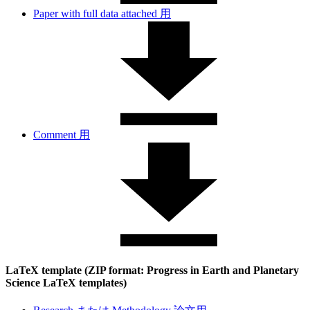
Paper with full data attached 用
Comment 用
LaTeX template (ZIP format: Progress in Earth and Planetary
Science LaTeX templates)