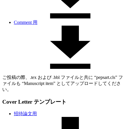
Comment 用
ご投稿の際、.tex および .bbl ファイルと共に “pepsart.cls” フ
ァイルも “Manuscript item” としてアップロードしてくださ
い。
Cover Letter テンプレート
招待論文用