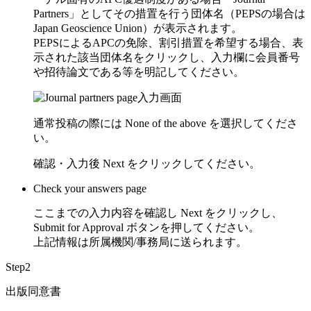
Partners」としてその措置を行う団体名（PEPSの場合は
Japan Geoscience Union）が表示されます。
PEPSによるAPCの免除、割引措置を希望する場合、表
示された該当団体名をクリックし、入力欄に会員番号
や招待論文である等を明記してください。
通常投稿の際には
None of the above
を選択してくださ
い。
確認・入力後
Next
をクリックしてください。
Check your answers page
ここまでの入力内容を確認し
Next
をクリックし、
Submit for Approval
ボタンを押してください。
上記情報は所属機関/事務局に送られます。
Step2
出版同意書