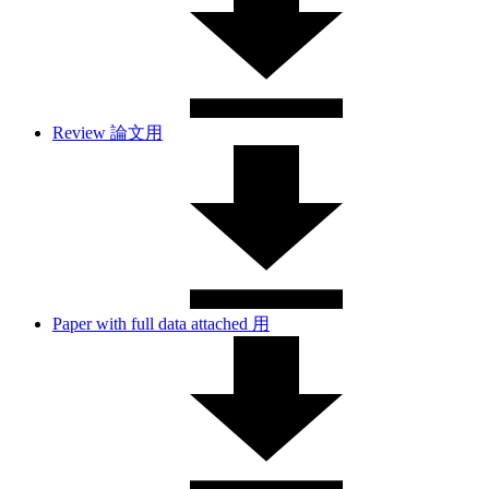
Review 論文用
Paper with full data attached 用