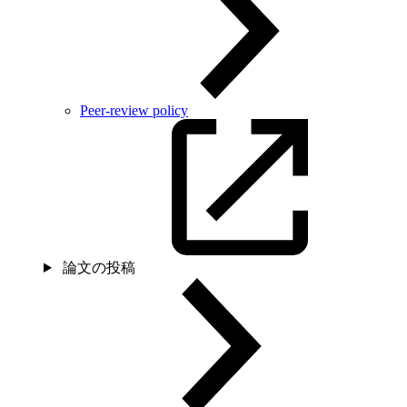
Peer-review policy
論文の投稿