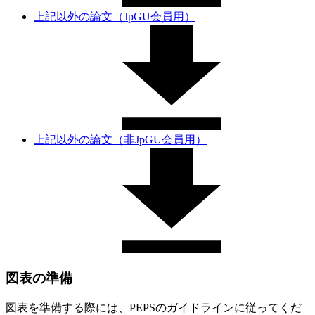
上記以外の論文（JpGU会員用）
上記以外の論文（非JpGU会員用）
図表の準備
図表を準備する際には、PEPSのガイドラインに従ってくだ