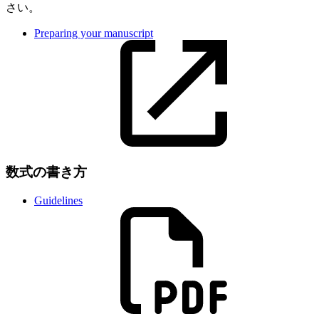
さい。
Preparing your manuscript
数式の書き方
Guidelines