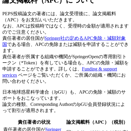
論文掲載料（APC）について
PEPS投稿論文の著者には、論文受理後に、論文掲載料
（APC）をお支払いいただきます。
なお、APCは投稿時ではなく、受理時の金額が適用されます
のでご注意ください。
責任著者の居住国が
Springer社の定めるAPC免除・減額対象
国
である場合、APCの免除または減額を申請することができ
ます。
責任著者が所属する組織や機関がSpringerOpenの専用割引ト
ークン（*Token）を有している場合も、APCの免除・減額を
申請することができます。詳しくは、
Funding & support
services
ページをご覧いただくか、ご所属の組織・機関にお
問い合わせください。
日本地球惑星科学連合（JpGU）も、APCの免除・減額のサ
ポートをおこなっています。
論文の種類、Corresponding AuthorのJpGU会員登録状況によ
って割引が適用されます。
責任著者の状況
論文掲載料（APC）（税別）
責任著者の居住国が
Springer