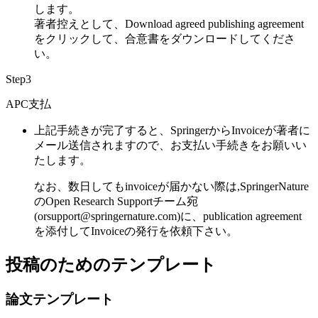
します。
著者控えとして、
Download agreed publishing agreement
をクリックして、合意書をダウンロードしてくださ
い。
Step3
APC支払
上記手続きが完了すると、SpringerからInvoiceが著者に
メール送信されますので、お支払い手続きをお願いい
たします。
なお、数日してもinvoiceが届かない際は,SpringerNature
のOpen Research Supportチーム宛
(orsupport@springernature.com)に、publication agreement
を添付してInvoiceの発行を依頼下さい。
投稿のためのテンプレート
論文テンプレート