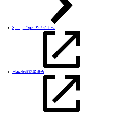
SpringerOpenのサイトへ
日本地球惑星連合