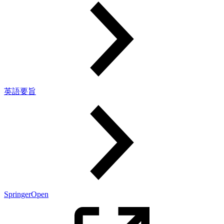
英語要旨
SpringerOpen