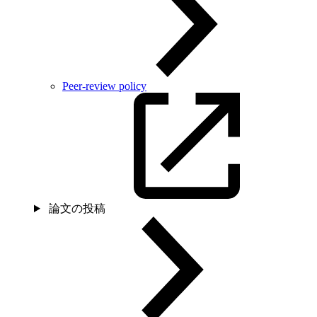
Peer-review policy
論文の投稿