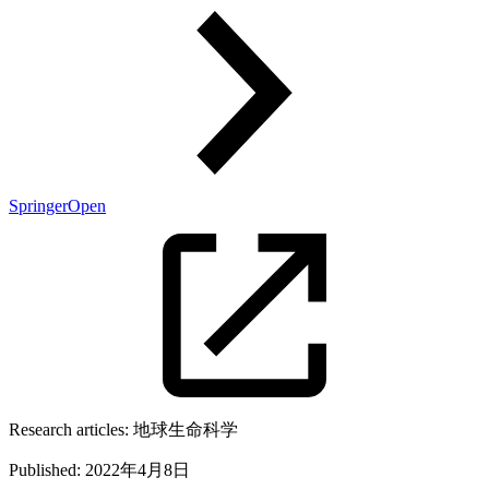
SpringerOpen
Research articles:
地球生命科学
Published:
2022年4月8日