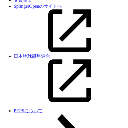
受賞論文
SpringerOpenのサイトへ
日本地球惑星連合
PEPSについて