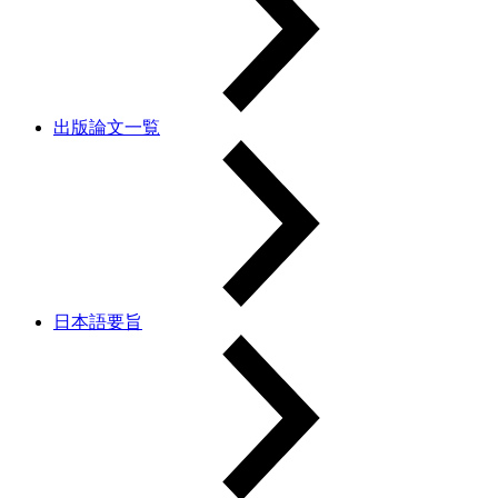
出版論文一覧
日本語要旨