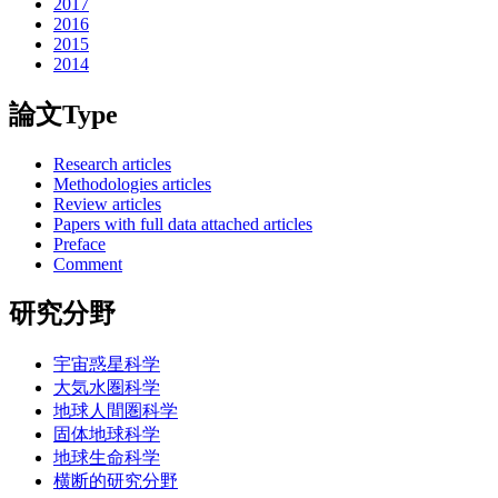
2017
2016
2015
2014
論文Type
Research articles
Methodologies articles
Review articles
Papers with full data attached articles
Preface
Comment
研究分野
宇宙惑星科学
大気水圏科学
地球人間圏科学
固体地球科学
地球生命科学
横断的研究分野