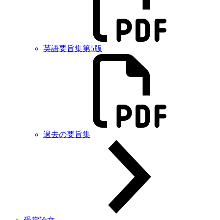
英語要旨集第5版
過去の要旨集