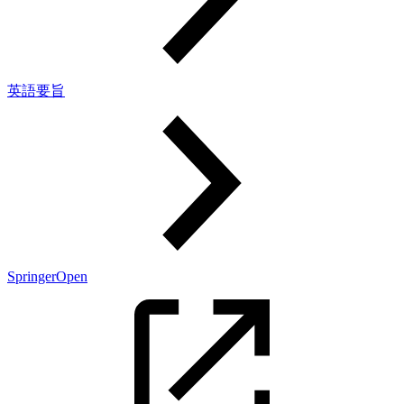
英語要旨
SpringerOpen