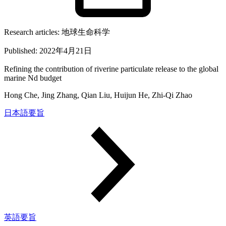
Research articles:
地球生命科学
Published:
2022年4月21日
Refining the contribution of riverine particulate release to the global
marine Nd budget
Hong Che, Jing Zhang, Qian Liu, Huijun He, Zhi-Qi Zhao
日本語要旨
英語要旨