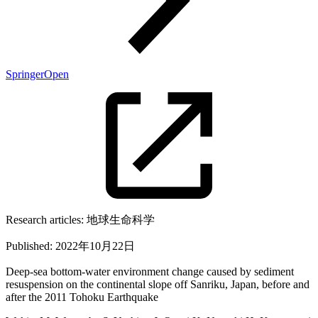
SpringerOpen
Research articles:
地球生命科学
Published:
2022年10月22日
Deep-sea bottom-water environment change caused by sediment
resuspension on the continental slope off Sanriku, Japan, before and
after the 2011 Tohoku Earthquake