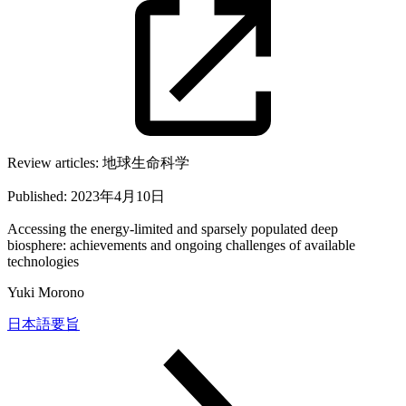
Review articles:
地球生命科学
Published:
2023年4月10日
Accessing the energy-limited and sparsely populated deep
biosphere: achievements and ongoing challenges of available
technologies
Yuki Morono
日本語要旨