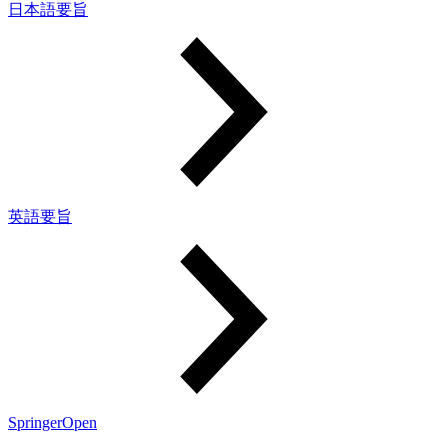
日本語要旨
英語要旨
SpringerOpen