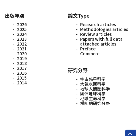
出版年別
論文Type
2026
Research articles
2025
Methodologies articles
2024
Review articles
2023
Papers with full data
2022
attached articles
2021
Preface
2020
Comment
2019
2018
2017
研究分野
2016
2015
宇宙惑星科学
2014
大気水圏科学
地球人間圏科学
固体地球科学
地球生命科学
横断的研究分野
PAG