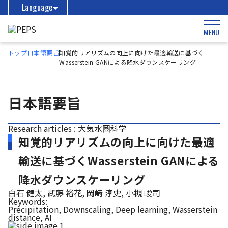
Language
MENU
トップ
日本語要旨
知覚的リアリズムの向上に向けた最適輸送に基づく
Wasserstein GANによる降水ダウンスケーリング
日本語要旨
Research articles : 大気水圏科学
知覚的リアリズムの向上に向けた最適
輸送に基づくWasserstein GANによる
降水ダウンスケーリング
白石 健太, 武藤 裕花, 岡﨑 淳史, 小槻 峻司
Keywords:
Precipitation, Downscaling, Deep learning, Wasserstein
distance, AI