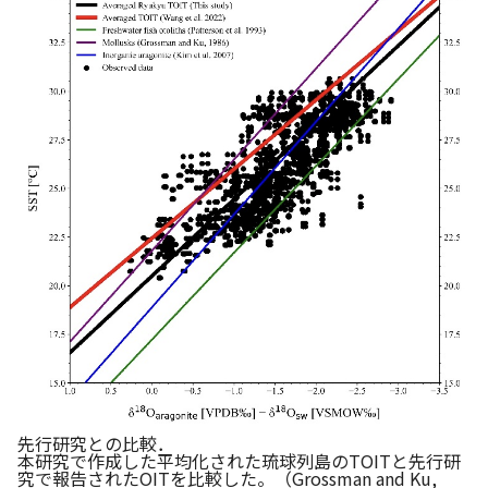
先行研究との比較．
本研究で作成した平均化された琉球列島のTOITと先行研
究で報告されたOITを比較した。（Grossman and Ku,