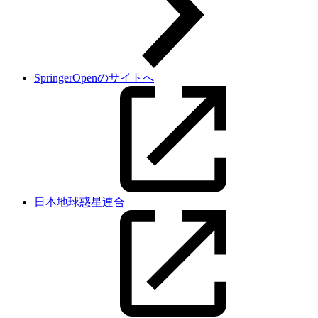
SpringerOpenのサイトへ
日本地球惑星連合