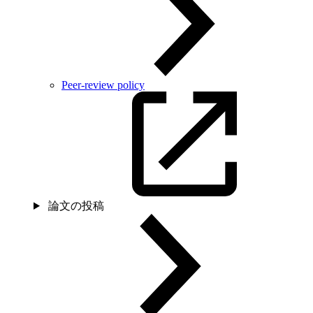
Peer-review policy
論文の投稿