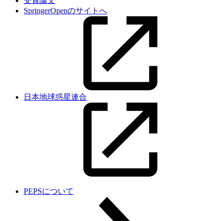
受賞論文
SpringerOpenのサイトへ
日本地球惑星連合
PEPSについて