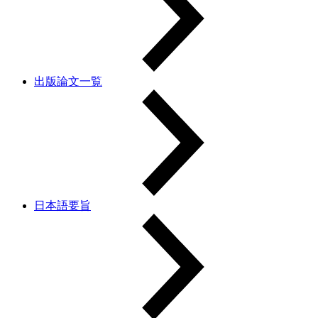
出版論文一覧
日本語要旨