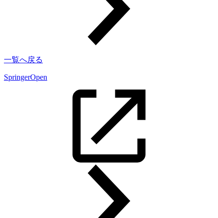
一覧へ戻る
SpringerOpen