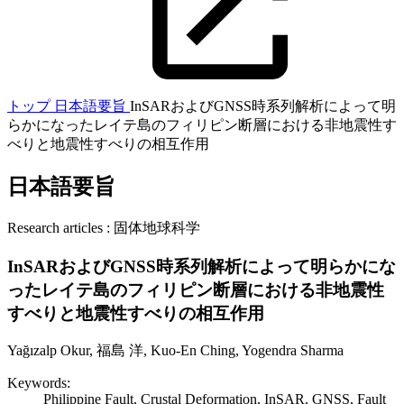
トップ
日本語要旨
InSARおよびGNSS時系列解析によって明
らかになったレイテ島のフィリピン断層における非地震性す
べりと地震性すべりの相互作用
日本語要旨
Research articles : 固体地球科学
InSARおよびGNSS時系列解析によって明らかにな
ったレイテ島のフィリピン断層における非地震性
すべりと地震性すべりの相互作用
Yağızalp Okur, 福島 洋, Kuo-En Ching, Yogendra Sharma
Keywords:
Philippine Fault, Crustal Deformation, InSAR, GNSS, Fault