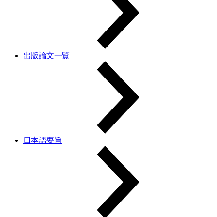
出版論文一覧
日本語要旨