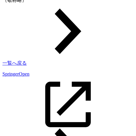
（敬称略）
一覧へ戻る
SpringerOpen