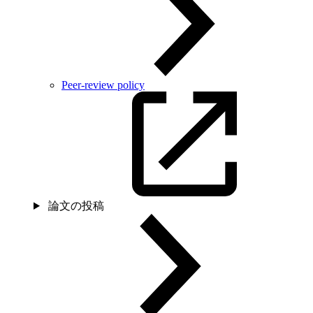
Peer-review policy
論文の投稿