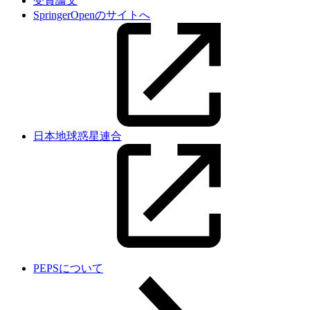
受賞論文
SpringerOpenのサイトへ
日本地球惑星連合
PEPSについて