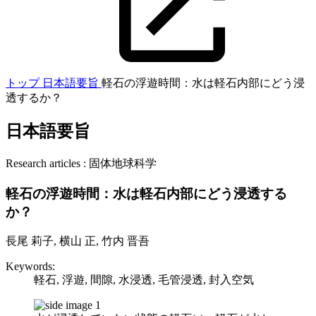
トップ
日本語要旨
軽石の浮遊時間：水は軽石内部にどう浸
透するか？
日本語要旨
Research articles : 固体地球科学
軽石の浮遊時間：水は軽石内部にどう浸透する
か？
長尾 莉子, 横山 正, 竹内 晋吾
Keywords:
軽石, 浮遊, 間隙, 水浸透, 毛管浸透, 封入空気