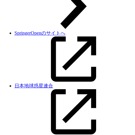
SpringerOpenのサイトへ
日本地球惑星連合