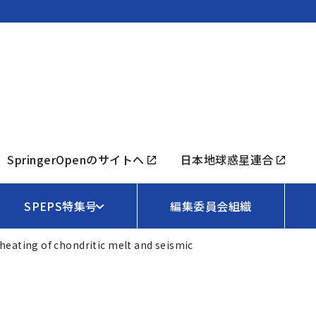
SpringerOpenのサイトへ
日本地球惑星連合
SPEPS特集号
編集委員会組織
heating of chondritic melt and seismic