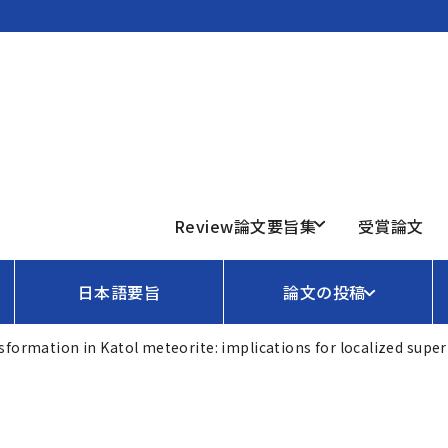
Review論文要旨集
受賞論文
日本語要旨
論文の投稿
formation in Katol meteorite: implications for localized super