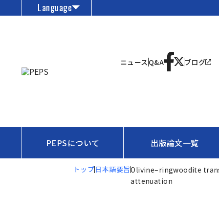
Language
ニュース
Q&A
ブログ
PEPSについて
出版論文一覧
トップ
日本語要旨
Olivine–ringwoodite trans
attenuation