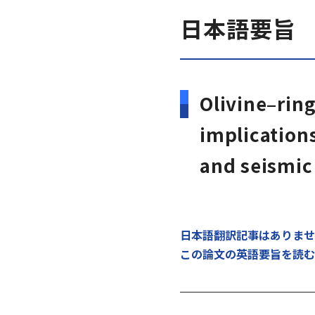
日本語要旨
Olivine–rin
implications
and seismic
日本語翻訳記事はありませ
この論文の英語要旨を読む