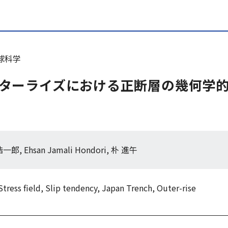
体地球科学
ターライズにおける正断層の幾何学
郎, Ehsan Jamali Hondori, 朴 進午
Stress field, Slip tendency, Japan Trench, Outer-rise