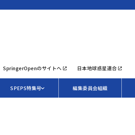
SpringerOpenのサイトへ
日本地球惑星連合
SPEPS特集号
編集委員会組織