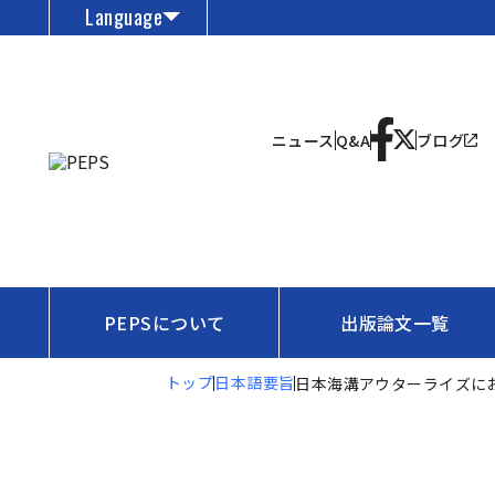
Language
ニュース
Q&A
ブログ
PEPSについて
出版論文一覧
トップ
日本語要旨
日本海溝アウターライズに