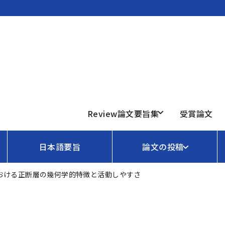
Review論文要旨集
受賞論文
日本語要旨
論文の投稿
おける正断層の幾何学的特徴と活動しやすさ