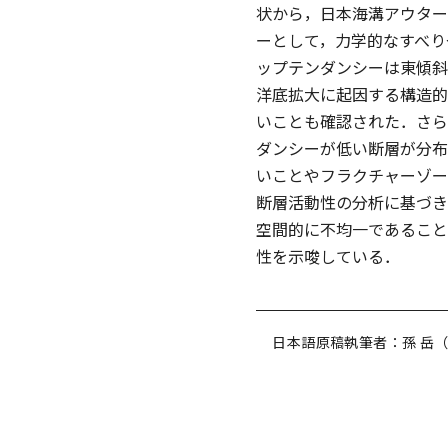
状から，日本海溝アウター
ーとして，力学的なすべり
ップテンダンシーは東傾斜
洋底拡大に起因する構造的
いことも確認された．さらに
ダンシーが低い断層が分布
いことやフラクチャーゾー
断層活動性の分析に基づき
空間的に不均一であること
性を示唆している．
日本語原稿執筆者：孫 岳（