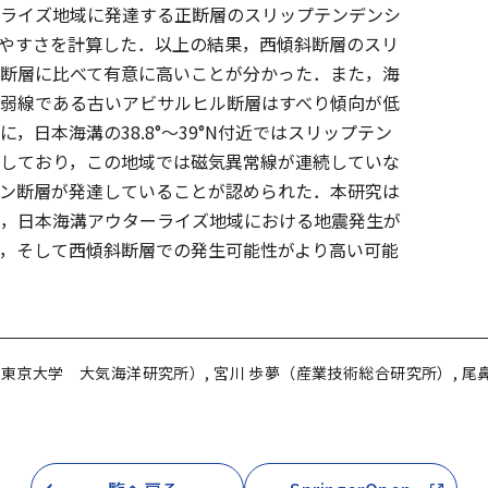
ライズ地域に発達する正断層のスリップテンデンシ
やすさを計算した．以上の結果，西傾斜断層のスリ
断層に比べて有意に高いことが分かった．また，海
弱線である古いアビサルヒル断層はすべり傾向が低
，日本海溝の38.8°〜39°N付近ではスリップテン
しており，この地域では磁気異常線が連続していな
ン断層が発達していることが認められた．本研究は
，日本海溝アウターライズ地域における地震発生が
，そして西傾斜断層での発生可能性がより高い可能
東京大学 大気海洋研究所）, 宮川 歩夢（産業技術総合研究所）, 