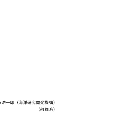
尾鼻浩一郎（海洋研究開発機構）
（敬称略）