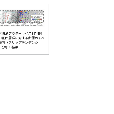
本海溝アウターライズ39°N付
の正断層群に対する断層のすべ
傾向（スリップテンデンシ
）分析の結果．