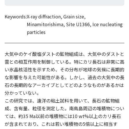
Keywords:
X-ray diffraction, Grain size,
Minamitorishima, Site U1366, Ice nucleating
particles
大気中のケイ酸塩ダストの鉱物組成は、大気中のダストと
雲との相互作用を制御している。特にカリ長石は非常に高
い氷晶核活性を示すため、その分布が地球の気候に長期的
な影響を与えた可能性がある。しかし、過去の大気中の長
石の長期的なアーカイブとしてどのようなものがあるかは
分かっていない。
この研究では、遠洋の粘土試料を用いて、長石の鉱物組
成、含有量、粒径を測定した。南鳥島周辺の堆積物につい
ては、約35 Ma以前の堆積物には10 wt%以上のカリ長石
が含まれており、これは若い堆積物の5倍以上に相当す