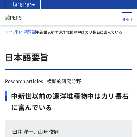
Language
MENU
トップ
日本語要旨
中新世以前の遠洋堆積物中はカリ長石に富んでいる
日本語要旨
Research articles : 横断的研究分野
中新世以前の遠洋堆積物中はカリ長石
に富んでいる
臼井 洋一、山崎 俊嗣