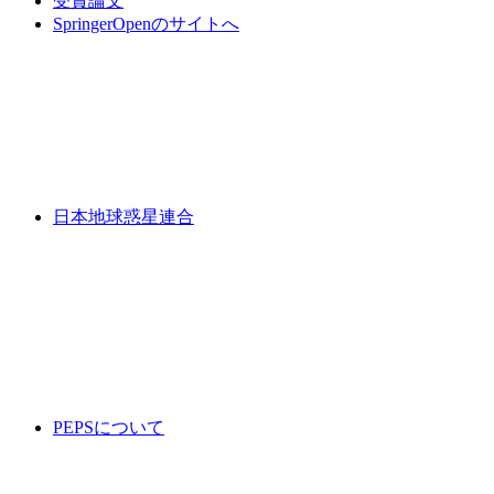
受賞論文
SpringerOpenのサイトへ
日本地球惑星連合
PEPSについて