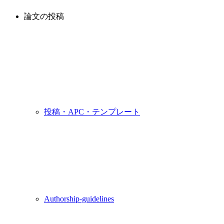
論文の投稿
投稿・APC・テンプレート
Authorship-guidelines