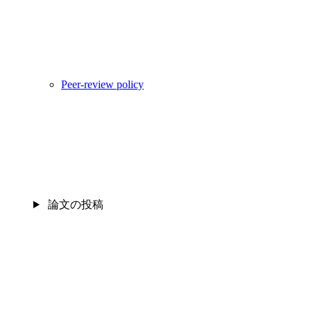
Peer-review policy
論文の投稿