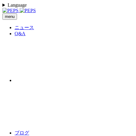
Language
menu
ニュース
Q&A
ブログ