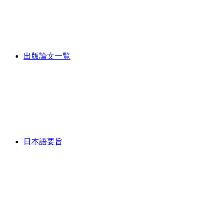
出版論文一覧
日本語要旨