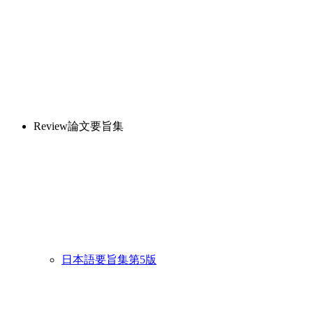
Review論文要旨集
日本語要旨集第5版