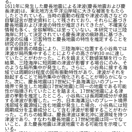
る。
1611年に発生した慶長地震による津波(慶長地震および慶
長津波)は、東北地方太平洋沿岸域に大きな被害をもたら
したとされている。当時の震動の程度や津波の高さなどの
目撃証言が歴史資料として残されており、それらに基づき
慶長地震および津波の特性が推定されてきたが、不確実な
情報も多く、全容解明には至っていない。本研究では三陸
海岸に対して決定されている慶長津波の痕跡高に基づき、
津波の伝播・氾濫特性と慶長地震の特性を推定することを
研究の目的とする。
まず痕跡高の精査により、三陸海岸に位置する小谷鳥では
津波が局所集中することによりその高さが約30 mに達し
ていたことがわかった。これを踏まえて数値実験を行った
結果、三陸海岸に短周期の津波が影響する場合にのみ、そ
のような局所集中が発生した。さらに、小谷鳥に接する海
域では周期8分程度の固有振動特性があり、津波がそれを
励起することで局所集中が強化されることが明らかになっ
た。次に、慶長地震は17世紀に千島海溝沿いのプレート
境界で発生した地震(17世紀地震)と同一の地震である可能
性が指摘されていたことを踏まえ、17世紀地震による津
波の挙動を推定したところ、小谷鳥には長周期成分が卓越
する津波が影響した。一方、日本海溝沿いのプレート境界
浅部域を震源域に含む地震が発生した場合、小谷鳥には短
周期成分を主要成分として含む津波が影響することがわか
った。これらの結果は、慶長津波は東北沖に波源域を持つ
津波であり、すなわち慶長地震と17世紀地震は同一でな
いこと、また慶長地震は津波地震である可能性を示唆して
いる。