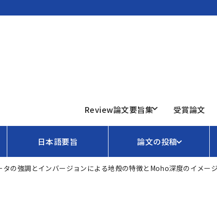
Review論文要旨集
受賞論文
日本語要旨
論文の投稿
ータの強調とインバージョンによる地殻の特徴とMoho深度のイメー