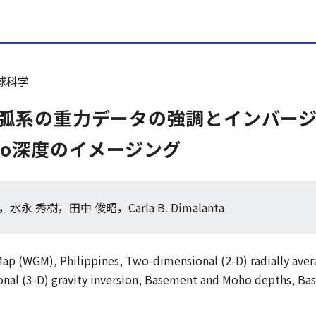
体地球科学
弧系の重力データの強調とインバー
ho深度のイメージング
ulla，水永 秀樹，田中 俊昭，Carla B. Dimalanta
Map (WGM), Philippines, Two-dimensional (2-D) radially av
nal (3-D) gravity inversion, Basement and Moho depths, Bas