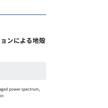
ジョンによる地殻
eraged power spectrum,
in