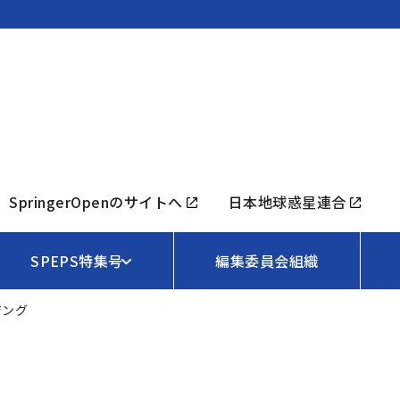
SpringerOpenのサイトへ
日本地球惑星連合
SPEPS特集号
編集委員会組織
ジング