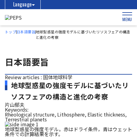
Language
MENU
トップ
日本語要旨
地球型惑星の強度モデルに基づいたリソスフェアの構造
と進化の考察
日本語要旨
Review articles : 固体地球科学
地球型惑星の強度モデルに基づいたリ
ソスフェアの構造と進化の考察
片山郁夫
Keywords:
Rheological structure, Lithosphere, Elastic thickness,
Terrestrial planets
地球型惑星の強度モデル。赤はドライ条件，青はウェット
条件での計算結果を示す。