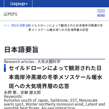
Language
MENU
トップ
日本語要旨
セイルドローンによって観測された日本南岸沖黒潮の冬
季メソスケール暖水斑への大気境界層の応答
日本語要旨
Research articles : 大気水圏科学
セイルドローンによって観測された日
本南岸沖黒潮の冬季メソスケール暖水
斑への大気境界層の応答
永野 憲，安藤 健太郎
Keywords:
Kuroshio south of Japan, Saildrone, SST, Mesoscale
warm spot, Winter northerly monsoon wind, Latent and
sensible heat fluxes, Air-sea interaction