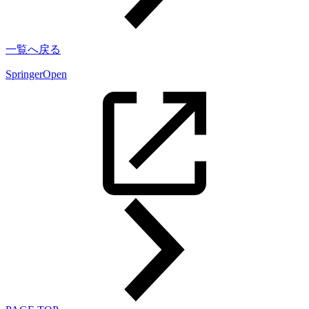
一覧へ戻る
SpringerOpen