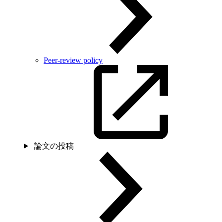
Peer-review policy
論文の投稿