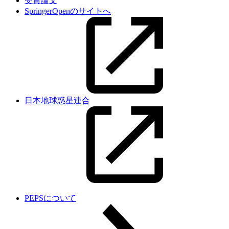
受賞論文
SpringerOpenのサイトへ
日本地球惑星連合
PEPSについて