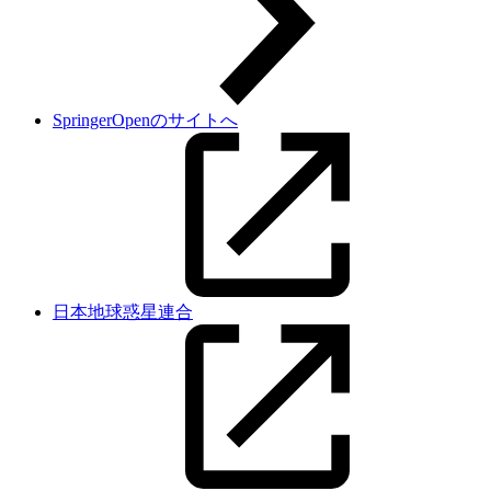
SpringerOpenのサイトへ
日本地球惑星連合