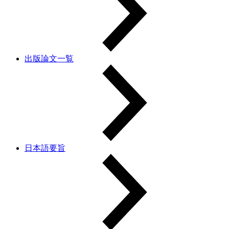
出版論文一覧
日本語要旨