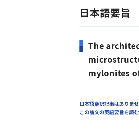
日本語要旨
The architec
microstructu
mylonites o
日本語翻訳記事はありませ
この論文の英語要旨を読む