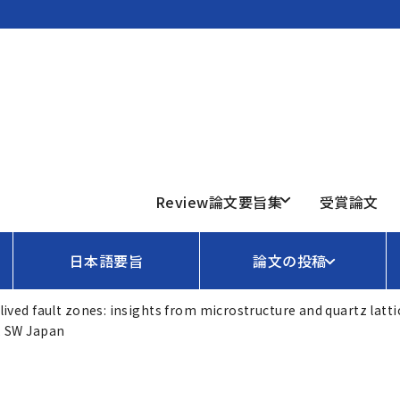
Review論文要旨集
受賞論文
日本語要旨
論文の投稿
lived fault zones: insights from microstructure and quartz latt
, SW Japan