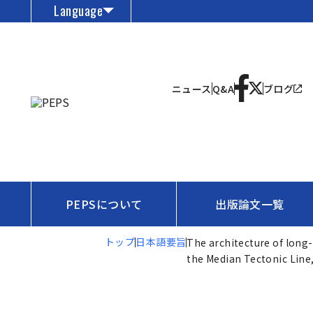
Language
ニュース
Q&A
ブログ
PEPSについて
出版論文一覧
トップ
日本語要旨
The architecture of long-
the Median Tectonic Line