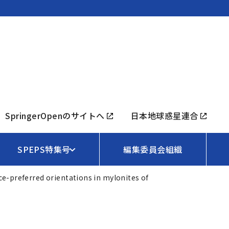
SpringerOpenのサイトへ
日本地球惑星連合
SPEPS特集号
編集委員会組織
ice-preferred orientations in mylonites of