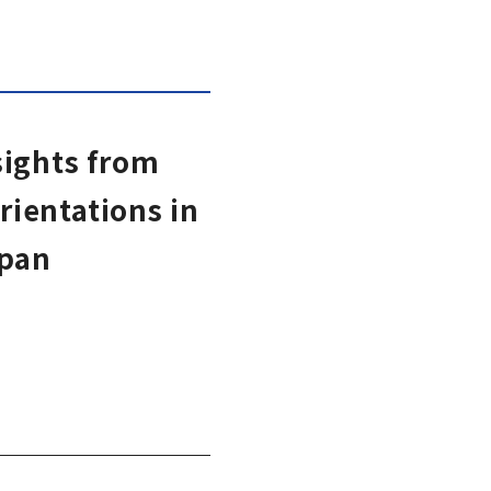
sights from
rientations in
apan