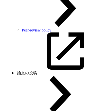
Peer-review policy
論文の投稿