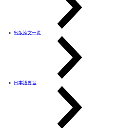
出版論文一覧
日本語要旨