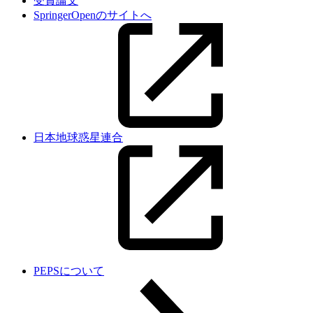
受賞論文
SpringerOpenのサイトへ
日本地球惑星連合
PEPSについて