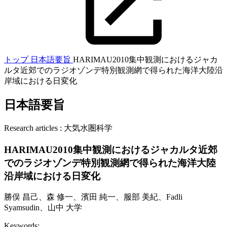
トップ
日本語要旨
HARIMAU2010集中観測におけるジャカ
ルタ近郊でのラジオゾンデ特別観測網で得られた海洋大陸沿
岸域における日変化
日本語要旨
Research articles : 大気水圏科学
HARIMAU2010集中観測におけるジャカルタ近郊
でのラジオゾンデ特別観測網で得られた海洋大陸
沿岸域における日変化
勝俣 昌己、森 修一、濱田 純一、服部 美紀、Fadli
Syamsudin、山中 大学
Keywords: