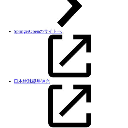
SpringerOpenのサイトへ
日本地球惑星連合