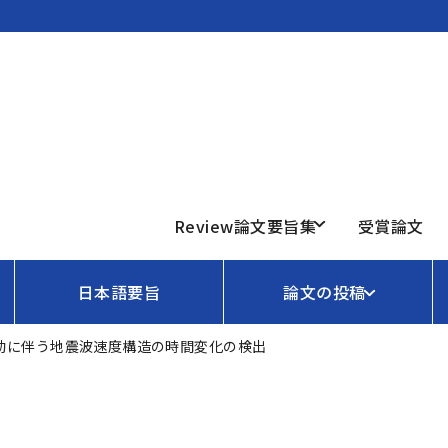
Review論文要旨集
受賞論文
日本語要旨
論文の投稿
動に伴う地震波速度構造の時間変化の検出