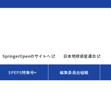
SpringerOpenのサイトへ
日本地球惑星連合
SPEPS特集号
編集委員会組織