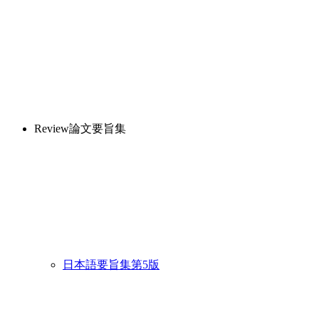
Review論文要旨集
日本語要旨集第5版