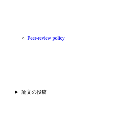
Peer-review policy
論文の投稿