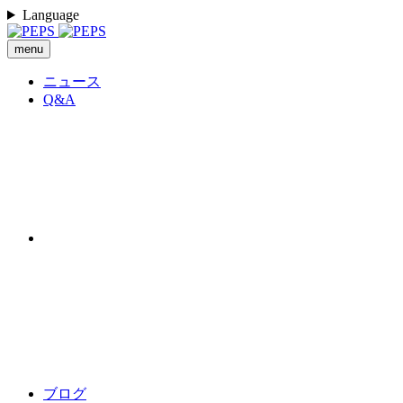
Language
menu
ニュース
Q&A
ブログ