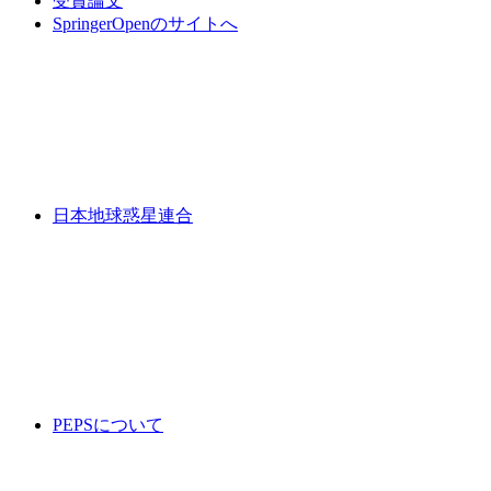
受賞論文
SpringerOpenのサイトへ
日本地球惑星連合
PEPSについて