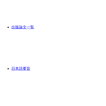
出版論文一覧
日本語要旨