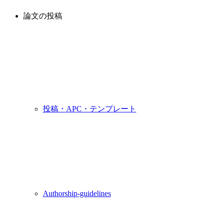
論文の投稿
投稿・APC・テンプレート
Authorship-guidelines