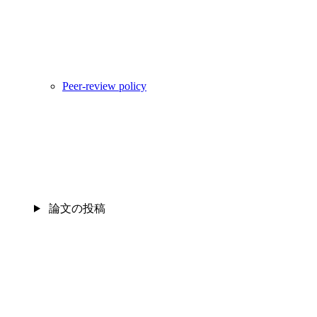
Peer-review policy
論文の投稿