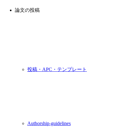
論文の投稿
投稿・APC・テンプレート
Authorship-guidelines