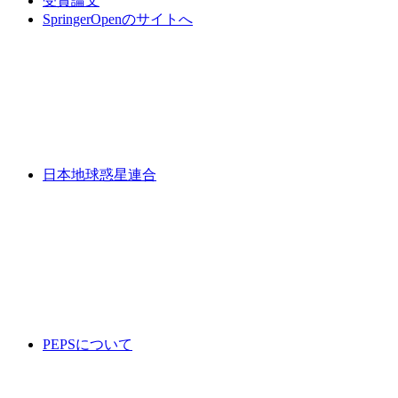
受賞論文
SpringerOpenのサイトへ
日本地球惑星連合
PEPSについて