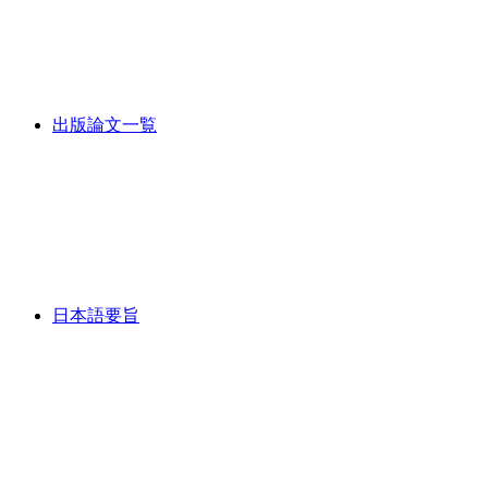
出版論文一覧
日本語要旨