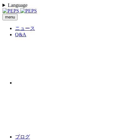
Language
menu
ニュース
Q&A
ブログ