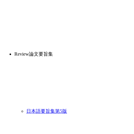
Review論文要旨集
日本語要旨集第5版