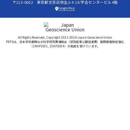
〒113-0032 東京都文京区弥生2-4-16 学会センタービル4階
Google Map
All Rights Reserved, Copyright 2013-2026 Japan Geoscience Union
PEPSは、日本学術振興会の科学研究費補助金（研究成果公開促進費）国際情報発信強化
（19HP1001, 25HP2004）の助成を受けています。