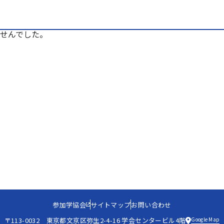
せんでした。
参加学協会
サイトマップ
お問い合わせ
Google Map
〒113-0032 東京都文京区弥生2-4-16 学会センタービル4階