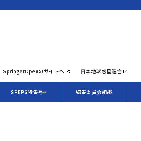
SpringerOpenのサイトへ
日本地球惑星連合
SPEPS特集号
編集委員会組織