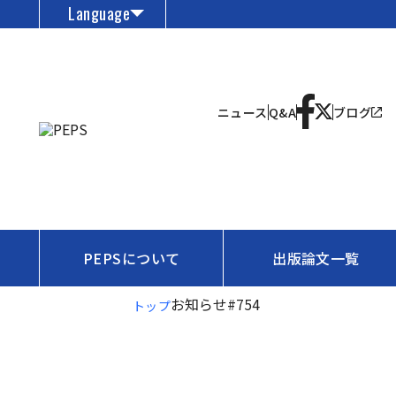
Language
ニュース
Q&A
ブログ
PEPSについて
出版論文一覧
お知らせ
#754
トップ