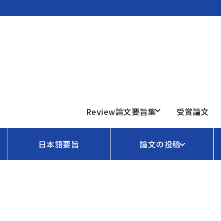
Review論文要旨集
受賞論文
日本語要旨
論文の投稿